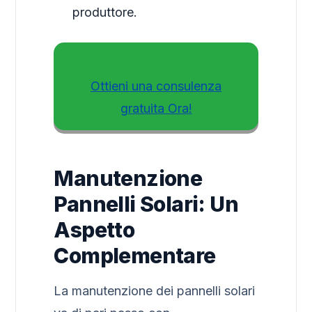
produttore.
Ottieni una consulenza
gratuita Ora!
Manutenzione
Pannelli Solari: Un
Aspetto
Complementare
La manutenzione dei pannelli solari