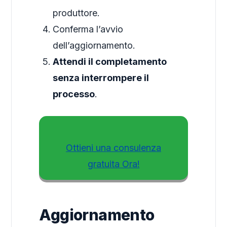
produttore.
Conferma l’avvio
dell’aggiornamento.
Attendi il completamento
senza interrompere il
processo
.
Ottieni una consulenza
gratuita Ora!
Aggiornamento