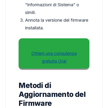
“Informazioni di Sistema” o
simili.
Annota la versione del firmware
installata.
Ottieni una consulenza
gratuita Ora!
Metodi di
Aggiornamento del
Firmware