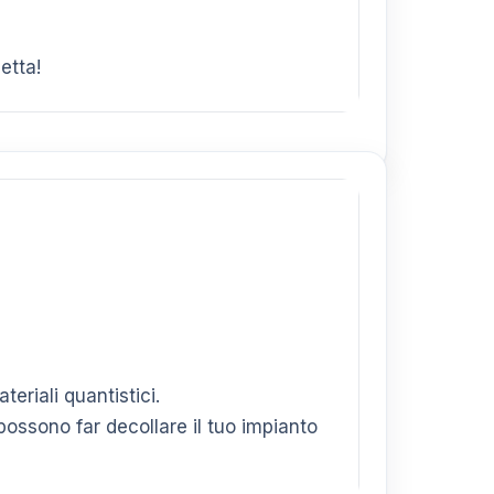
etta!
riali quantistici.
possono far decollare il tuo impianto