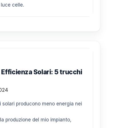
 luce celle.
fficienza Solari: 5 trucchi
li solari producono meno energia nei
 la produzione del mio impianto,