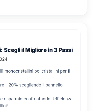
: Scegli il Migliore in 3 Passi
i monocristallini policristallini per il
are il 20% scegliendo il pannello
 risparmio confrontando l’efficienza
lini!