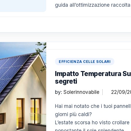
guida all’ottimizzazione raccolta
EFFICIENZA CELLE SOLARI
Impatto Temperatura Su E
segreti
by:
Solerinnovabile
Hai mai notato che i tuoi pannel
giorni più caldi?
L’estate scorsa ho visto crollare
nonostante il sole splendente.