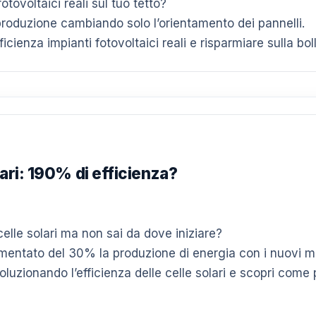
otovoltaici reali sul tuo tetto?
produzione cambiando solo l’orientamento dei pannelli.
icienza impianti fotovoltaici reali e risparmiare sulla boll
lari: 190% di efficienza?
 celle solari ma non sai da dove iniziare?
entato del 30% la produzione di energia con i nuovi mate
oluzionando l’efficienza delle celle solari e scopri come 