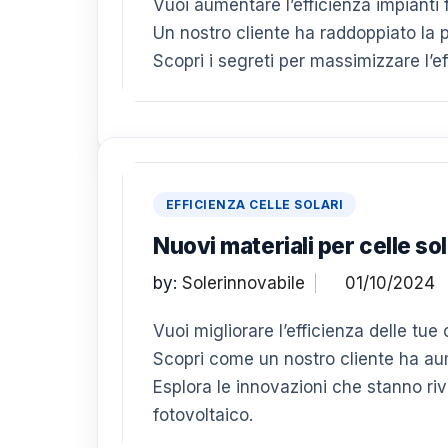
Vuoi aumentare l’efficienza impianti f
Un nostro cliente ha raddoppiato la 
Scopri i segreti per massimizzare l’eff
EFFICIENZA CELLE SOLARI
Nuovi materiali per celle so
by:
Solerinnovabile
Vuoi migliorare l’efficienza delle tue
Scopri come un nostro cliente ha aum
Esplora le innovazioni che stanno riv
fotovoltaico.