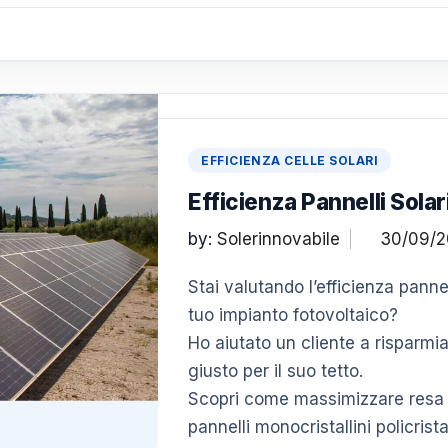
EFFICIENZA CELLE SOLARI
Efficienza Pannelli Solari
by:
Solerinnovabile
Stai valutando l’efficienza pannell
tuo impianto fotovoltaico?
Ho aiutato un cliente a risparmi
giusto per il suo tetto.
Scopri come massimizzare resa e
pannelli monocristallini policristal