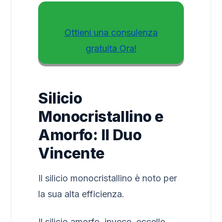
Ottieni una consulenza
gratuita Ora!
Silicio
Monocristallino e
Amorfo: Il Duo
Vincente
Il silicio monocristallino è noto per
la sua alta efficienza.
Il silicio amorfo, invece, eccelle