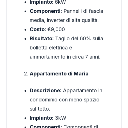
Impianto:
6kW
Componenti:
Pannelli di fascia
media, inverter di alta qualità.
Costo:
€9,000
Risultato:
Taglio del 60% sulla
bolletta elettrica e
ammortamento in circa 7 anni.
Appartamento di Maria
Descrizione:
Appartamento in
condominio con meno spazio
sul tetto.
Impianto:
3kW
Componenti:
Componenti di