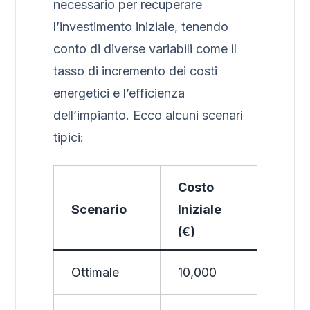
necessario per recuperare
l’investimento iniziale, tenendo
conto di diverse variabili come il
tasso di incremento dei costi
energetici e l’efficienza
dell’impianto. Ecco alcuni scenari
tipici:
Costo
Risparm
Scenario
Iniziale
Annuo (€
(€)
Ottimale
10,000
1,500