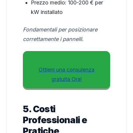
Prezzo medio: 100-200 € per
kW installato
Fondamentali per posizionare
correttamente i pannelli.
Ottieni una consulenza
gratuita Ora!
5. Costi
Professionali e
Pratiche