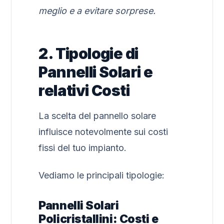
meglio e a evitare sorprese.
2. Tipologie di
Pannelli Solari e
relativi Costi
La scelta del pannello solare
influisce notevolmente sui costi
fissi del tuo impianto.
Vediamo le principali tipologie:
Pannelli Solari
Policristallini: Costi e