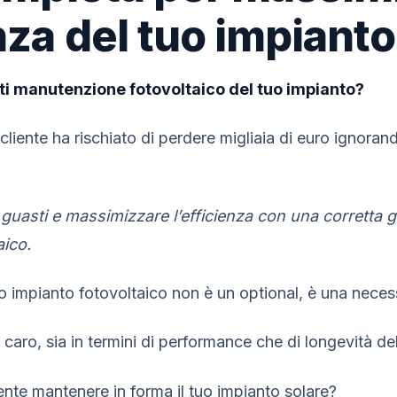
enza del tuo impianto
sti manutenzione fotovoltaico del tuo impianto?
cliente ha rischiato di perdere migliaia di euro ignora
uasti e massimizzare l’efficienza con una corretta g
ico.
 impianto fotovoltaico non è un optional, è una necess
 caro, sia in termini di performance che di longevità de
te mantenere in forma il tuo impianto solare?