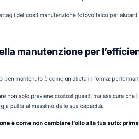
ttagli dei costi manutenzione fotovoltaico per aiutarti 
lla manutenzione per l’efficie
o ben mantenuto è come un’atleta in forma: performant
e non solo previene costosi guasti, ma assicura che il
gia pulita al massimo delle sue capacità.
ne è come non cambiare l’olio alla tua auto: prima o