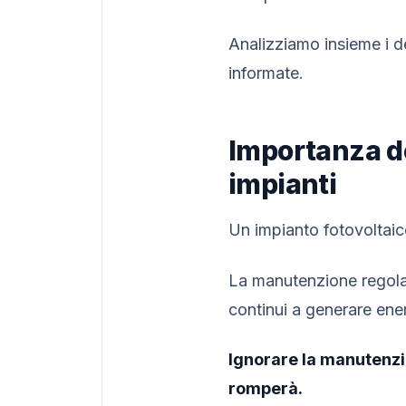
Analizziamo insieme i de
informate.
Importanza de
impianti
Un impianto fotovoltaic
La manutenzione regolar
continui a generare ener
Ignorare la manutenzio
romperà.