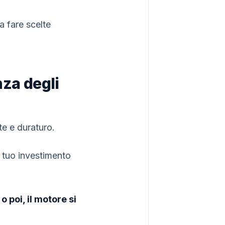
a fare scelte
nza degli
e e duraturo.
 tuo investimento
 poi, il motore si