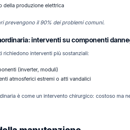
 della produzione elettrica
lari prevengono il 90% dei problemi comuni.
ordinaria: interventi su componenti danne
i richiedono interventi più sostanziali:
onenti (inverter, moduli)
ti atmosferici estremi o atti vandalici
inaria è come un intervento chirurgico: costoso ma ne
della manutenzione