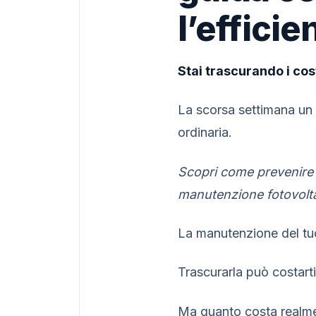
l’effici
Stai trascurando i co
La scorsa settimana un 
ordinaria.
Scopri come prevenire g
manutenzione fotovolta
La manutenzione del tuo
Trascurarla può costarti
Ma quanto costa realmen