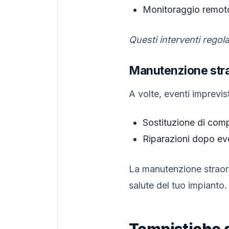
Monitoraggio remoto
Questi interventi rego
Manutenzione stra
A volte, eventi imprevist
Sostituzione di comp
Riparazioni dopo even
La manutenzione straord
salute del tuo impianto.
Tempistiche 