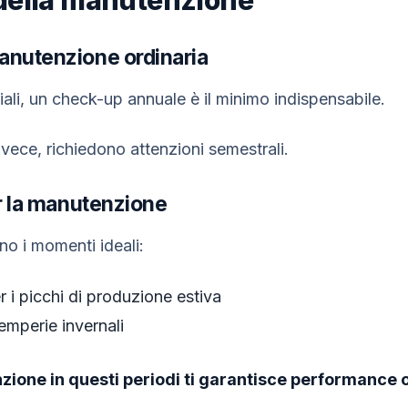
anutenzione ordinaria
ziali, un check-up annuale è il minimo indispensabile.
 invece, richiedono attenzioni semestrali.
er la manutenzione
o i momenti ideali:
r i picchi di produzione estiva
emperie invernali
zione in questi periodi ti garantisce performance o