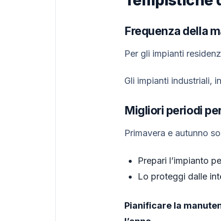
Frequenza della m
Per gli impianti residen
Gli impianti industriali,
Migliori periodi p
Primavera e autunno son
Prepari l’impianto pe
Lo proteggi dalle int
Pianificare la manuten