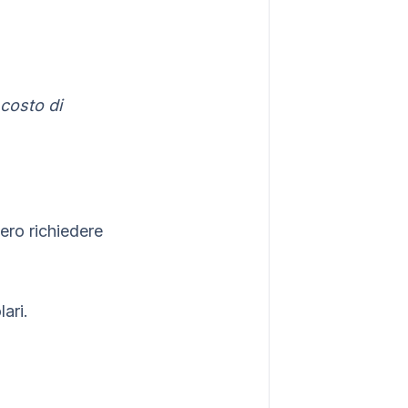
 costo di
ero richiedere
ari.