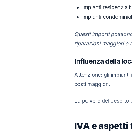
Impianti residenziali
Impianti condominial
Questi importi possono 
riparazioni maggiori o a
Influenza della loc
Attenzione: gli impiant
costi maggiori.
La polvere del deserto o
IVA e aspetti