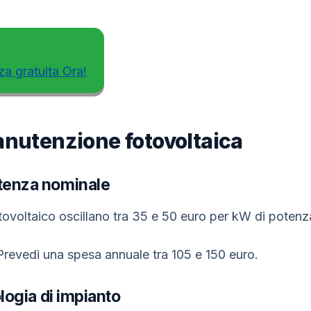
za gratuita Ora!
anutenzione fotovoltaica
otenza nominale
tovoltaico oscillano tra 35 e 50 euro per kW di potenz
revedi una spesa annuale tra 105 e 150 euro.
ologia di impianto