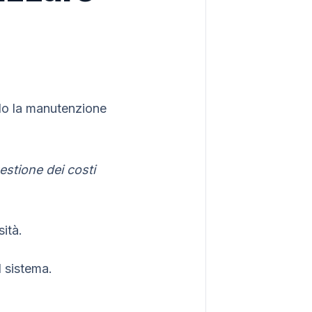
ndo la manutenzione
estione dei costi
ità.
l sistema.