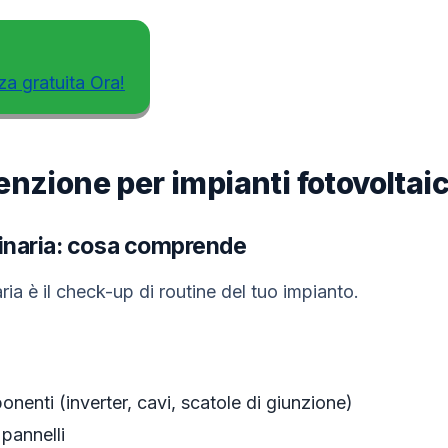
za gratuita Ora!
enzione per impianti fotovoltaic
inaria: cosa comprende
a è il check-up di routine del tuo impianto.
nenti (inverter, cavi, scatole di giunzione)
 pannelli