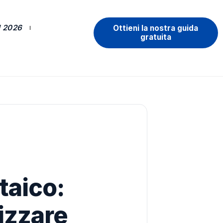
 2026
Ottieni la nostra guida
gratuita
taico:
izzare