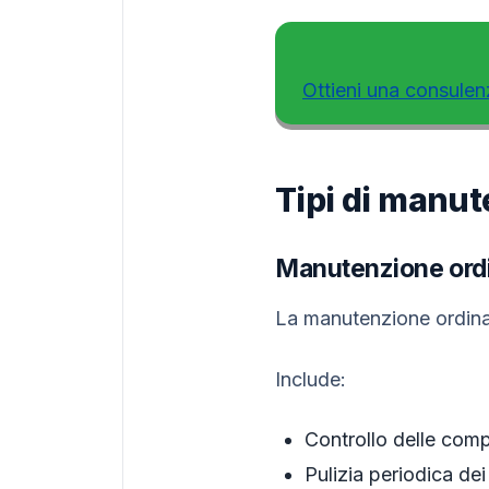
Ottieni una consulen
Tipi di manut
Manutenzione ord
La manutenzione ordinari
Include:
Controllo delle compo
Pulizia periodica dei