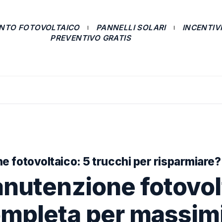
ANTO FOTOVOLTAICO
PANNELLI SOLARI
INCENTIVI
PREVENTIVO GRATIS
 fotovoltaico: 5 trucchi per risparmiare?
nutenzione fotovol
ompleta per massim