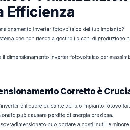
 Efficienza
mensionamento inverter fotovoltaico del tuo impianto?
tema che non riesce a gestire i picchi di produzione n
 il dimensionamento inverter fotovoltaico per massimiz
ensionamento Corretto è Cruci
inverter è il cuore pulsante del tuo impianto fotovoltai
ionato può causare perdite di energia preziosa.
r sovradimensionato può portare a costi inutili e minore 