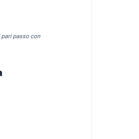
i pari passo con
a