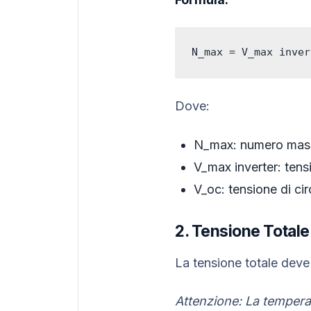
N_max = V_max inver
Dove:
N_max: numero mass
V_max inverter: tens
V_oc: tensione di ci
2. Tensione Totale
La tensione totale deve 
Attenzione: La temperat