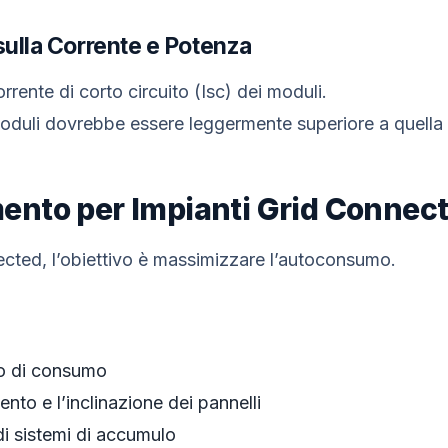
sulla Corrente e Potenza
rrente di corto circuito (Isc) dei moduli.
oduli dovrebbe essere leggermente superiore a quella d
nto per Impianti Grid Connec
ected, l’obiettivo è massimizzare l’autoconsumo.
ilo di consumo
nto e l’inclinazione dei pannelli
 di sistemi di accumulo