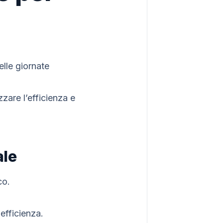
elle giornate
zare l’efficienza e
ale
co.
efficienza.