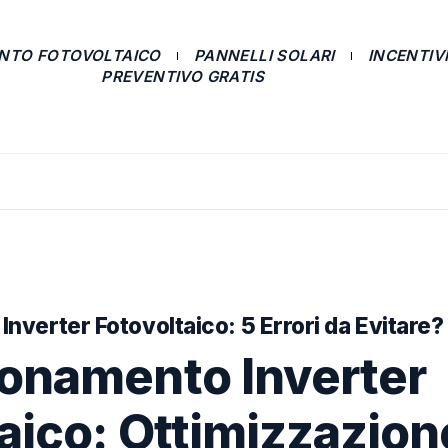
ANTO FOTOVOLTAICO
PANNELLI SOLARI
INCENTIVI
PREVENTIVO GRATIS
verter Fotovoltaico: 5 Errori da Evitare?
onamento Inverter
aico: Ottimizzazion