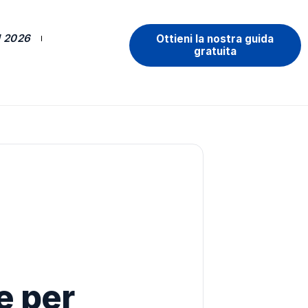
 2026
Ottieni la nostra guida
gratuita
e per