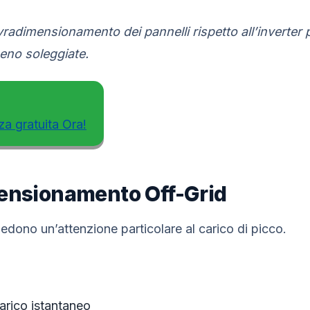
vradimensionamento dei pannelli rispetto all’inverter
eno soleggiate.
za gratuita Ora!
mensionamento Off-Grid
hiedono un’attenzione particolare al carico di picco.
arico istantaneo