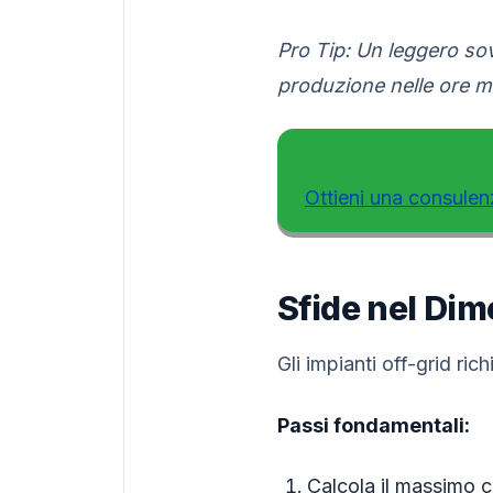
Pro Tip: Un leggero so
produzione nelle ore m
Ottieni una consulen
Sfide nel Di
Gli impianti off-grid ric
Passi fondamentali:
Calcola il massimo c