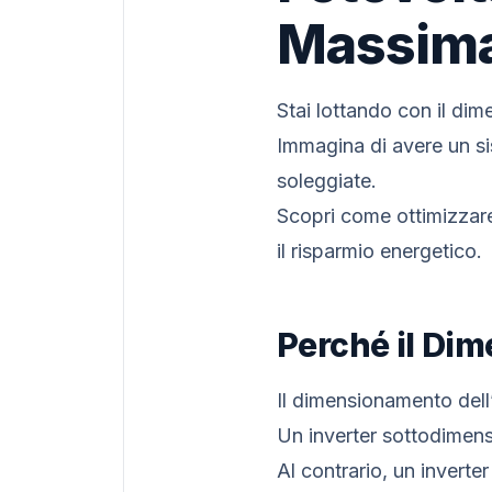
Massima
Stai lottando con il di
Immagina di avere un sis
soleggiate.
Scopri come ottimizzare
il risparmio energetico.
Perché il Dim
Il dimensionamento dell’
Un inverter sottodimens
Al contrario, un inverte