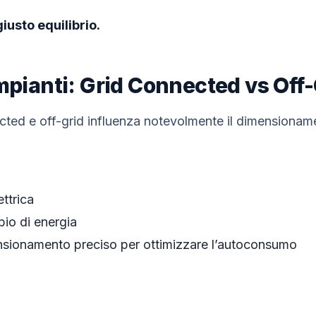
giusto equilibrio.
Impianti: Grid Connected vs Off
ected e off-grid influenza notevolmente il dimensionam
ettrica
io di energia
sionamento preciso per ottimizzare l’autoconsumo