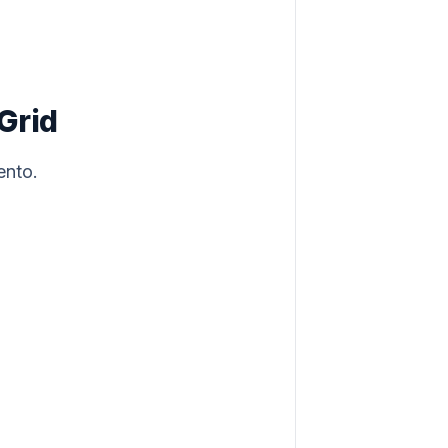
-Grid
ento.