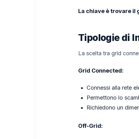
La chiave è trovare il 
Tipologie di 
La scelta tra grid conn
Grid Connected:
Connessi alla rete el
Permettono lo scamb
Richiedono un dimen
Off-Grid: