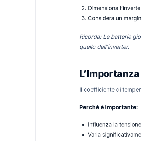
Dimensiona l’inverte
Considera un margin
Ricorda: Le batterie gi
quello dell’inverter.
L’Importanza 
Il coefficiente di tempe
Perché è importante:
Influenza la tension
Varia significativam