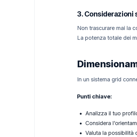
3. Considerazioni 
Non trascurare mai la co
La potenza totale dei m
Dimensioname
In un sistema grid conn
Punti chiave:
Analizza il tuo prof
Considera l’orientame
Valuta la possibilità