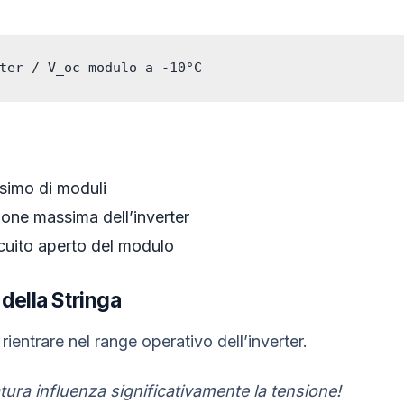
ter / V_oc modulo a -10°C
imo di moduli
ione massima dell’inverter
rcuito aperto del modulo
 della Stringa
rientrare nel range operativo dell’inverter.
ura influenza significativamente la tensione!