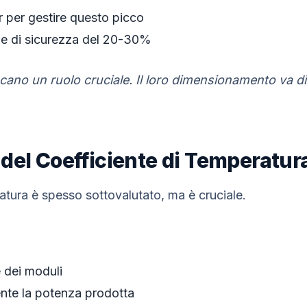
r per gestire questo picco
e di sicurezza del 20-30%
ocano un ruolo cruciale. Il loro dimensionamento va d
del Coefficiente di Temperatur
ratura è spesso sottovalutato, ma è cruciale.
e dei moduli
ente la potenza prodotta