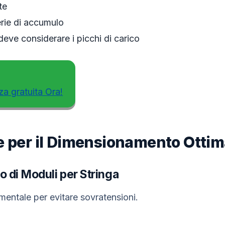
te
erie di accumulo
eve considerare i picchi di carico
za gratuita Ora!
e per il Dimensionamento Ottim
 di Moduli per Stringa
entale per evitare sovratensioni.