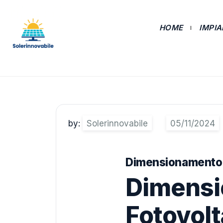
HOME
IMPI
by:
Solerinnovabile
Dimensionamento In
Dimensi
Fotovolt