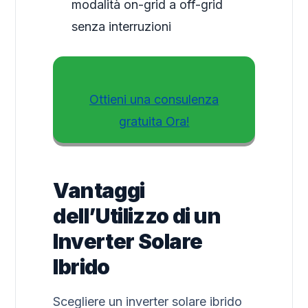
modalità on-grid a off-grid
senza interruzioni
Ottieni una consulenza
gratuita Ora!
Vantaggi
dell’Utilizzo di un
Inverter Solare
Ibrido
Scegliere un inverter solare ibrido