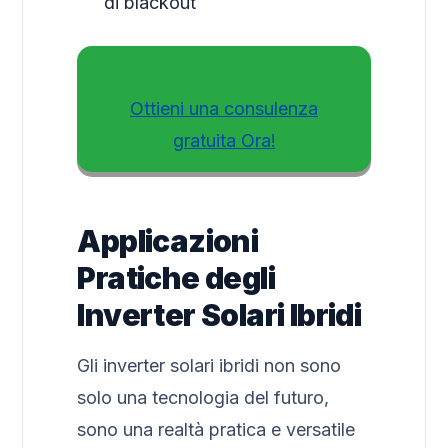
di blackout
Ottieni una consulenza
gratuita Ora!
Applicazioni
Pratiche degli
Inverter Solari Ibridi
Gli inverter solari ibridi non sono
solo una tecnologia del futuro,
sono una realtà pratica e versatile