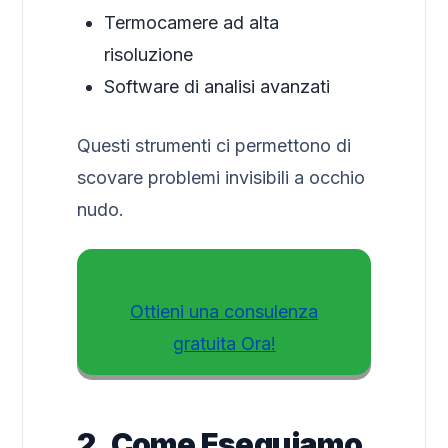
Termocamere ad alta
risoluzione
Software di analisi avanzati
Questi strumenti ci permettono di
scovare problemi invisibili a occhio
nudo.
Ottieni una consulenza
gratuita Ora!
2. Come Eseguiamo