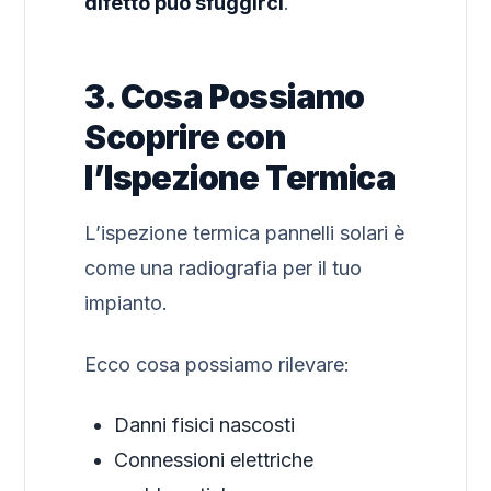
difetto può sfuggirci
.
3. Cosa Possiamo
Scoprire con
l’Ispezione Termica
L’ispezione termica pannelli solari è
come una radiografia per il tuo
impianto.
Ecco cosa possiamo rilevare:
Danni fisici nascosti
Connessioni elettriche