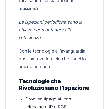
fai a sapere se sta dando il
massimo?
Le ispezioni periodiche sono la
chiave per mantenere alta
l’efficienza
.
Con le tecnologie all’avanguardia,
possiamo vedere ciò che l’occhio
umano non può.
Tecnologie che
Rivoluzionano l’Ispezione
Droni equipaggiati con
telecamere IR e RGB