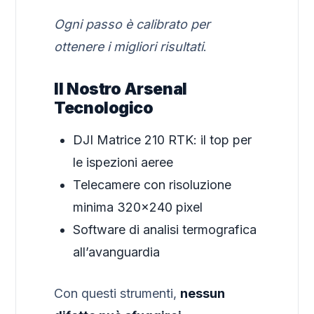
Ogni passo è calibrato per
ottenere i migliori risultati
.
Il Nostro Arsenal
Tecnologico
DJI Matrice 210 RTK: il top per
le ispezioni aeree
Telecamere con risoluzione
minima 320×240 pixel
Software di analisi termografica
all’avanguardia
Con questi strumenti,
nessun