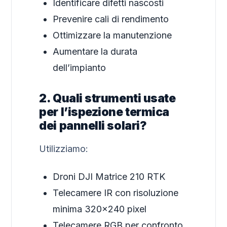
Identificare difetti nascosti
Prevenire cali di rendimento
Ottimizzare la manutenzione
Aumentare la durata
dell’impianto
2. Quali strumenti usate
per l’ispezione termica
dei pannelli solari?
Utilizziamo:
Droni DJI Matrice 210 RTK
Telecamere IR con risoluzione
minima 320×240 pixel
Telecamere RGB per confronto