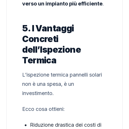
verso un impianto più efficiente
.
5. I Vantaggi
Concreti
dell’Ispezione
Termica
L’ispezione termica pannelli solari
non è una spesa, è un
investimento.
Ecco cosa ottieni:
Riduzione drastica dei costi di