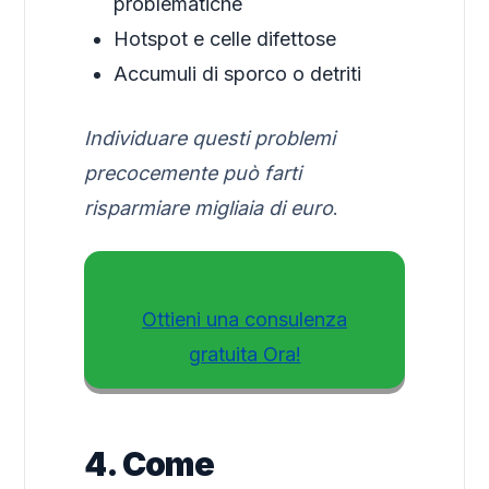
problematiche
Hotspot e celle difettose
Accumuli di sporco o detriti
Individuare questi problemi
precocemente può farti
risparmiare migliaia di euro
.
Ottieni una consulenza
gratuita Ora!
4. Come