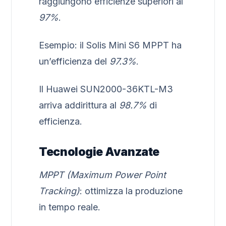
raggiungono efficienze superiori al
97%
.
Esempio: il Solis Mini S6 MPPT ha
un’efficienza del
97.3%
.
Il Huawei SUN2000-36KTL-M3
arriva addirittura al
98.7%
di
efficienza.
Tecnologie Avanzate
MPPT (Maximum Power Point
Tracking)
: ottimizza la produzione
in tempo reale.