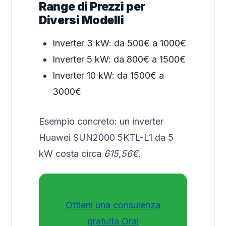
Range di Prezzi per
Diversi Modelli
Inverter 3 kW: da 500€ a 1000€
Inverter 5 kW: da 800€ a 1500€
Inverter 10 kW: da 1500€ a
3000€
Esempio concreto: un inverter
Huawei SUN2000 5KTL-L1 da 5
kW costa circa
615,56€
.
Ottieni una consulenza
gratuita Ora!