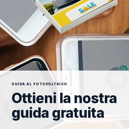
GUIDA AL FOTOVOLTAICO
Ottieni la nostra
guida gratuita