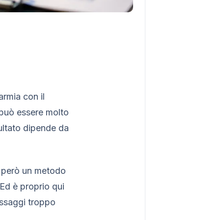
armia con il
a può essere molto
sultato dipende da
te però un metodo
Ed è proprio qui
essaggi troppo