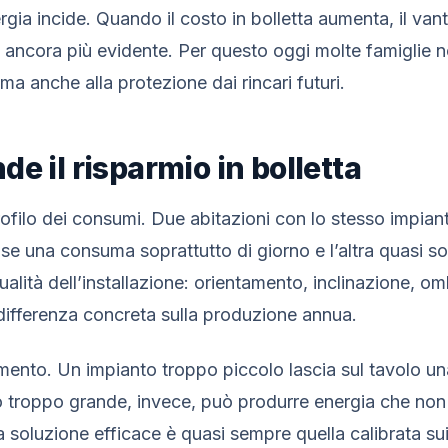
ergia incide. Quando il costo in bolletta aumenta, il v
a ancora più evidente. Per questo oggi molte famiglie
ma anche alla protezione dai rincari futuri.
e il risparmio in bolletta
profilo dei consumi. Due abitazioni con lo stesso impi
i se una consuma soprattutto di giorno e l’altra quasi so
ualità dell’installazione: orientamento, inclinazione, 
ifferenza concreta sulla produzione annua.
mento. Un impianto troppo piccolo lascia sul tavolo un
o troppo grande, invece, può produrre energia che non 
a soluzione efficace è quasi sempre quella calibrata su