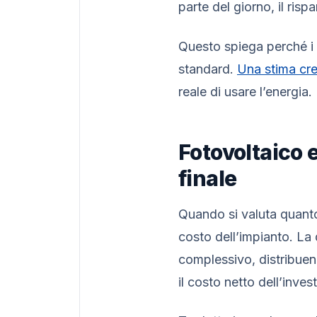
parte del giorno, il ris
Questo spiega perché i
standard.
Una stima cre
reale di usare l’energia.
Fotovoltaico 
finale
Quando si valuta quanto 
costo dell’impianto. La
complessivo, distribue
il costo netto dell’inves