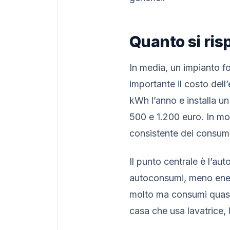
Quanto si ris
In media, un impianto f
importante il costo dell
kWh l’anno e installa un
500 e 1.200 euro. In mol
consistente dei consumi
Il punto centrale è l’a
autoconsumi, meno energ
molto ma consumi quasi t
casa che usa lavatrice, 