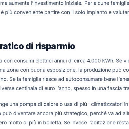
ma aumenta l’investimento iniziale. Per alcune famiglie
 è più conveniente partire con il solo impianto e valutare
atico di risparmio
 con consumi elettrici annui di circa 4.000 kWh. Se vie
una zona con buona esposizione, la produzione può co
o. Se la famiglia riesce ad autoconsumare bene l’energi
diverse centinaia di euro l’anno, spesso in una fascia tr
ge una pompa di calore o usa di più i climatizzatori in
ico può diventare ancora più strategico, perché va ad a
ro molto di più in bolletta. Se invece l’abitazione rest