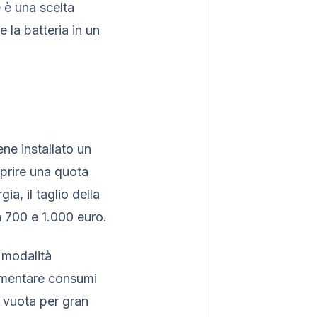
 è una scelta
 la batteria in un
ne installato un
prire una quota
a, il taglio della
a 700 e 1.000 euro.
 modalità
limentare consumi
a vuota per gran