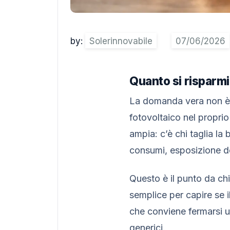
by:
Solerinnovabile
Quanto si risparmi
La domanda vera non è se
fotovoltaico nel proprio
ampia: c’è chi taglia la
consumi, esposizione del
Questo è il punto da chi
semplice per capire se 
che conviene fermarsi 
generici.