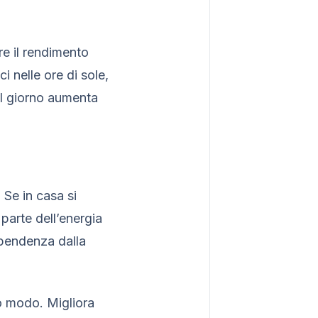
re il rendimento
i nelle ore di sole,
 il giorno aumenta
 Se in casa si
parte dell’energia
ipendenza dalla
o modo. Migliora