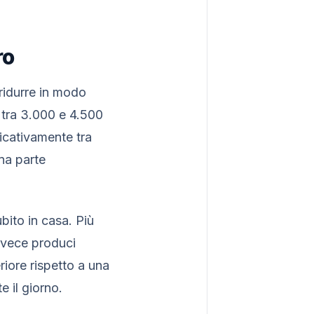
ro
ridurre in modo
a tra 3.000 e 4.500
dicativamente tra
una parte
bito in casa. Più
invece produci
riore rispetto a una
e il giorno.