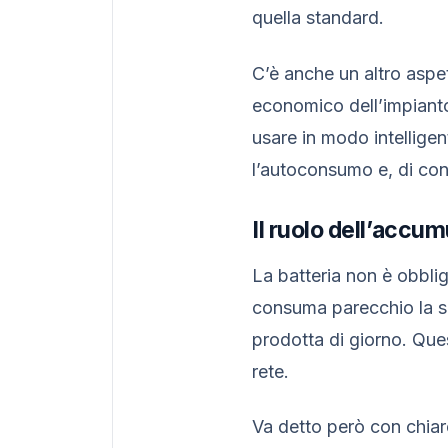
quella standard.
C’è anche un altro aspe
economico dell’impianto 
usare in modo intelligen
l’autoconsumo e, di con
Il ruolo dell’accum
La batteria non è obbliga
consuma parecchio la se
prodotta di giorno. Que
rete.
Va detto però con chia