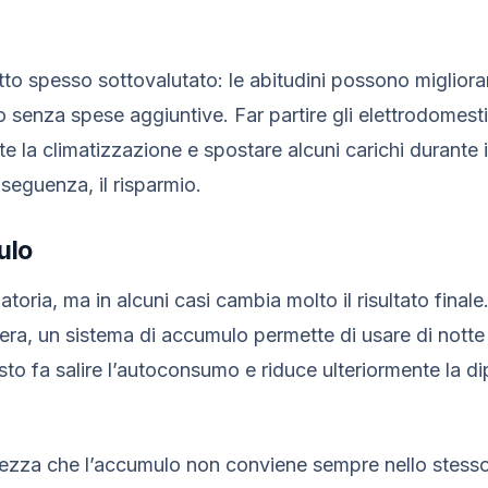
tto spesso sottovalutato: le abitudini possono migliora
senza spese aggiuntive. Far partire gli elettrodomestic
te la climatizzazione e spostare alcuni carichi durante
seguenza, il risparmio.
ulo
toria, ma in alcuni casi cambia molto il risultato finale.
ra, un sistema di accumulo permette di usare di notte 
sto fa salire l’autoconsumo e riduce ulteriormente la d
rezza che l’accumulo non conviene sempre nello stess