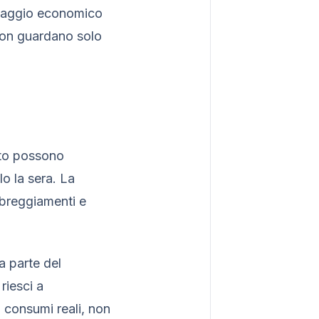
antaggio economico
 non guardano solo
anto possono
lo la sera. La
ombreggiamenti e
a parte del
riesci a
i consumi reali, non