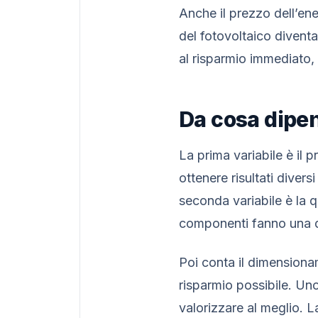
Anche il prezzo dell’en
del fotovoltaico divent
al risparmio immediato, 
Da cosa dipend
La prima variabile è il 
ottenere risultati divers
seconda variabile è la q
componenti fanno una d
Poi conta il dimensiona
risparmio possibile. Un
valorizzare al meglio. L