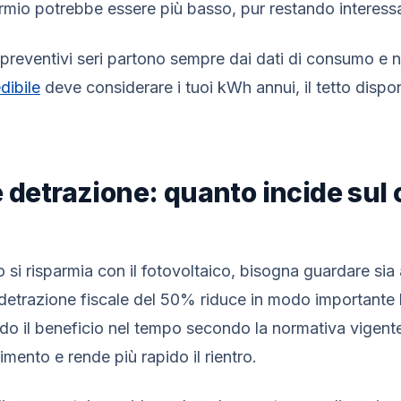
parmio potrebbe essere più basso, pur restando interess
 preventivi seri partono sempre dai dati di consumo e
dibile
deve considerare i tuoi kWh annui, il tetto dispon
e detrazione: quanto incide sul 
si risparmia con il fotovoltaico, bisogna guardare sia al
 detrazione fiscale del 50% riduce in modo importante 
ndo il beneficio nel tempo secondo la normativa vigen
timento e rende più rapido il rientro.