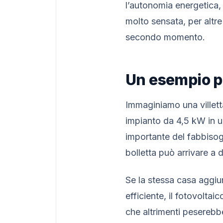
l’autonomia energetica, 
molto sensata, per altre
secondo momento.
Un esempio pr
Immaginiamo una villetta
impianto da 4,5 kW in 
importante del fabbisogn
bolletta può arrivare a 
Se la stessa casa aggiun
efficiente, il fotovolta
che altrimenti peserebbe