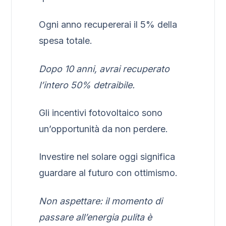
Ogni anno recupererai il 5% della
spesa totale.
Dopo 10 anni, avrai recuperato
l’intero 50% detraibile.
Gli incentivi fotovoltaico sono
un’opportunità da non perdere.
Investire nel solare oggi significa
guardare al futuro con ottimismo.
Non aspettare: il momento di
passare all’energia pulita è