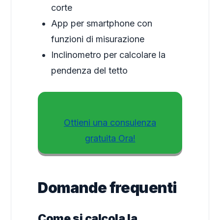
corte
App per smartphone con
funzioni di misurazione
Inclinometro per calcolare la
pendenza del tetto
Ottieni una consulenza
gratuita Ora!
Domande frequenti
Come si calcola la