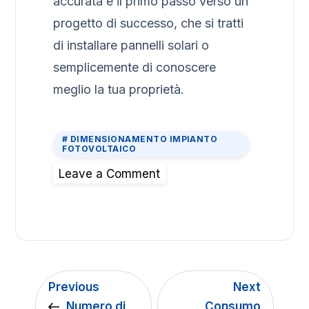
accurata è il primo passo verso un
progetto di successo, che si tratti
di installare pannelli solari o
semplicemente di conoscere
meglio la tua proprietà.
DIMENSIONAMENTO IMPIANTO
FOTOVOLTAICO
Leave a Comment
Previous
Next
Numero di
Consumo