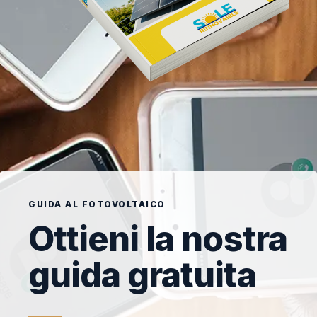
GUIDA AL FOTOVOLTAICO
Ottieni la nostra
guida gratuita