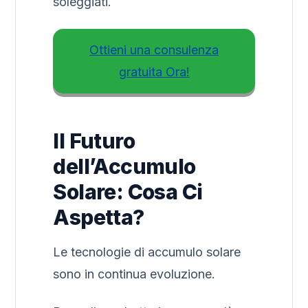
soleggiati.
Ottieni una consulenza
gratuita Ora!
Il Futuro
dell’Accumulo
Solare: Cosa Ci
Aspetta?
Le tecnologie di accumulo solare
sono in continua evoluzione.