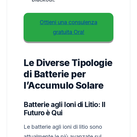
Ottieni una consulenza
gratuita Ora!
Le Diverse Tipologie
di Batterie per
l’Accumulo Solare
Batterie agli Ioni di Litio: Il
Futuro è Qui
Le batterie agli ioni di litio sono
attualmente le più avanzate sul