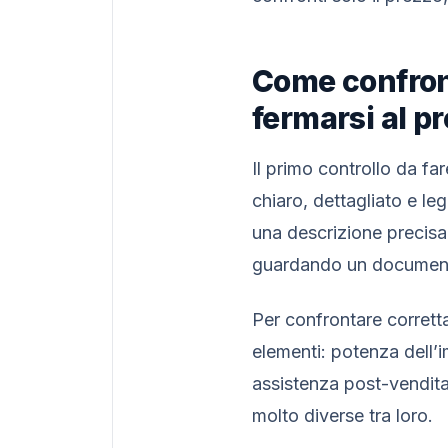
Come confront
fermarsi al p
Il primo controllo da fa
chiaro, dettagliato e le
una descrizione precisa 
guardando un document
Per confrontare corrett
elementi: potenza dell’i
assistenza post-vendita.
molto diverse tra loro.