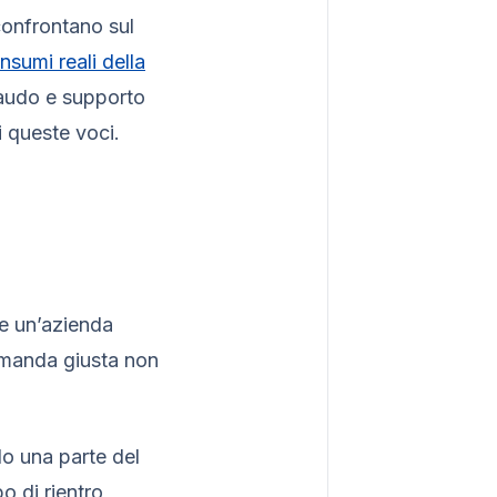
onfrontano sul
nsumi reali della
llaudo e supporto
i queste voci.
Se un’azienda
omanda giusta non
lo una parte del
o di rientro