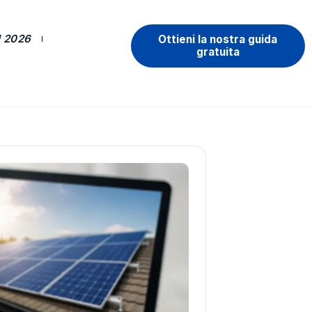
 2026
Ottieni la nostra guida
gratuita