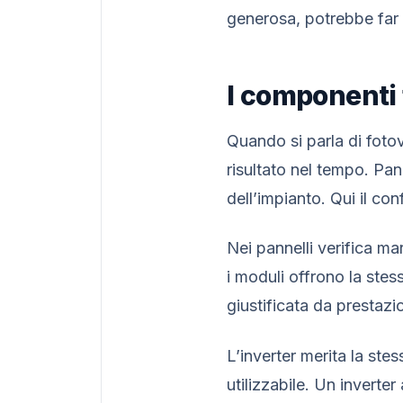
generosa, potrebbe far 
I componenti 
Quando si parla di fotov
risultato nel tempo. Pann
dell’impianto. Qui il co
Nei pannelli verifica ma
i moduli offrono la ste
giustificata da prestazi
L’inverter merita la ste
utilizzabile. Un invert