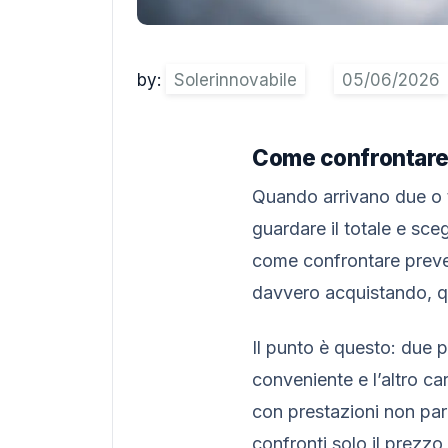
by:
Solerinnovabile
Come confrontare 
Quando arrivano due o t
guardare il totale e sce
come confrontare prevent
davvero acquistando, qu
Il punto è questo: due
conveniente e l’altro ca
con prestazioni non para
confronti solo il prezzo