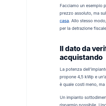
Facciamo un esempio pr
prezzo assoluto, ma sul 
casa
. Allo stesso modo,
per la detrazione fiscal
Il dato da ver
acquistando
La potenza dell’impiant
propone 4,5 kWp e un’al
è quale costi meno, ma 
Un impianto sottodimens
risparmio possibile. Uno