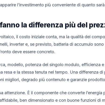
apparire l’investimento più conveniente di quanto sar
fanno la differenza più del prez
oltaico, il costo iniziale conta, ma la qualità dei comp
elli, inverter e, se previsto, batteria di accumulo sono 
nfronto deve essere concreto.
rca, modello, potenza del singolo modulo, efficienza e 
ssa resa e la stessa tenuta nel tempo. Una differenza d
oni migliori, degrado più contenuto e garanzie prodotto
ssa attenzione. È il componente che converte l’energia 
er affidabile, ben dimensionato e con buone funzioni di