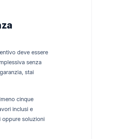
nza
eventivo deve essere
complessiva senza
garanzia, stai
almeno cinque
vori inclusi e
i oppure soluzioni