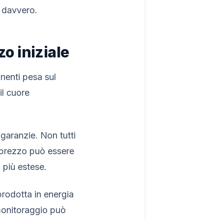
à davvero.
zo iniziale
onenti pesa sul
il cuore
garanzie. Non tutti
i prezzo può essere
 più estese.
prodotta in energia
 monitoraggio può