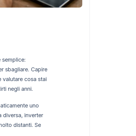
è semplice:
er sbagliare. Capire
e valutare cosa stai
ti negli anni.
maticamente uno
 diversa, inverter
olto distanti. Se