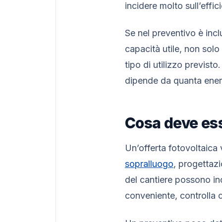
incidere molto sull’effi
Se nel preventivo è incl
capacità utile, non solo 
tipo di utilizzo previs
dipende da quanta ener
Cosa deve ess
Un’offerta fotovoltaica
sopralluogo
, progettazi
del cantiere possono in
conveniente, controlla 