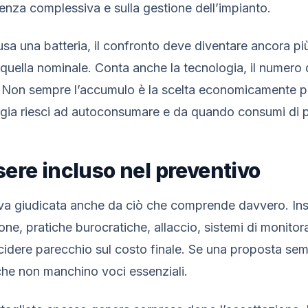
cienza complessiva e sulla gestione dell’impianto.
usa una batteria, il confronto deve diventare ancora pi
quella nominale. Conta anche la tecnologia, il numero di 
to. Non sempre l’accumulo è la scelta economicamente p
gia riesci ad autoconsumare e da quando consumi di p
ere incluso nel preventivo
 va giudicata anche da ciò che comprende davvero. Ins
one, pratiche burocratiche, allaccio, sistemi di monito
cidere parecchio sul costo finale. Se una proposta se
che non manchino voci essenziali.