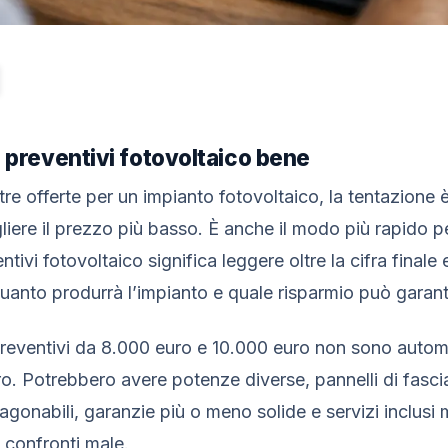
preventivi fotovoltaico bene
re offerte per un impianto fotovoltaico, la tentazione 
gliere il prezzo più basso. È anche il modo più rapido p
ivi fotovoltaico significa leggere oltre la cifra finale 
anto produrrà l’impianto e quale risparmio può garantir
 preventivi da 8.000 euro e 10.000 euro non sono auto
ro. Potrebbero avere potenze diverse, pannelli di fascia
gonabili, garanzie più o meno solide e servizi inclusi m
, confronti male.