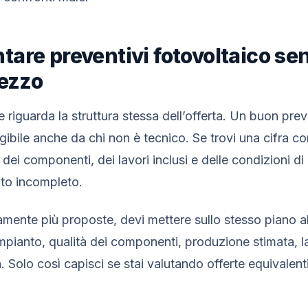
are preventivi fotovoltaico se
rezzo
re riguarda la struttura stessa dell’offerta. Un buon pr
ggibile anche da chi non è tecnico. Se trovi una cifra 
dei componenti, dei lavori inclusi e delle condizioni di 
o incompleto.
amente più proposte, devi mettere sullo stesso piano 
mpianto, qualità dei componenti, produzione stimata, la
 Solo così capisci se stai valutando offerte equivalent