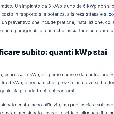
atico. Un impianto da 3 kWp e uno da 6 kWp non si c
costo in rapporto alla potenza, alla resa attesa e ai
co
 un preventivo che include pratiche, installazione, co
e non è paragonabile a uno che lascia fuori una parte d
ificare subito: quanti kWp stai
o, espressa in kWp, è il primo numero da controllare. 
tra 6 kWp, è normale che i prezzi siano diversi. La d
quale sia più adatto ai tuoi consumi.
ionato costa meno all’inizio, ma può lasciare sul tavo
 sovradimensionato, invece, rischia di allungare il temp