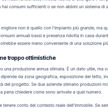
n hai consumi sufficienti o se non abbini un sistema di
 migliore non è quello con l’impianto più grande, ma q
consumi annuali bassi e presenza ridotta in casa durant
otrebbe essere meno conveniente di una soluzione più 
ime troppo ottimistiche
ano una produzione annua stimata. È un dato utile, ma v
 dipende da zona geografica, esposizione del tetto, in
à del progetto. Se due aziende stimano produzioni mol
 la pena chiedere come sono arrivate a quel numero.
e tenere conto del contesto reale dell’immobile. Se s