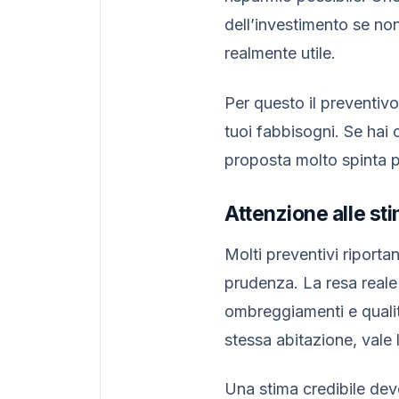
dell’investimento se no
realmente utile.
Per questo il preventivo
tuoi fabbisogni. Se hai 
proposta molto spinta p
Attenzione alle st
Molti preventivi riport
prudenza. La resa reale
ombreggiamenti e qualit
stessa abitazione, vale
Una stima credibile dev