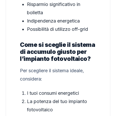
Risparmio significativo in
bolletta
Indipendenza energetica
Possibilità di utilizzo off-grid
Come si sceglie il sistema
di accumulo giusto per
l’impianto fotovoltaico?
Per scegliere il sistema ideale,
considera:
I tuoi consumi energetici
La potenza del tuo impianto
fotovoltaico