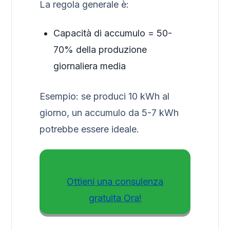
La regola generale è:
Capacità di accumulo = 50-
70% della produzione
giornaliera media
Esempio: se produci 10 kWh al
giorno, un accumulo da 5-7 kWh
potrebbe essere ideale.
Ottieni una consulenza
gratuita Ora!