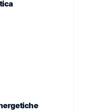
tica
Energetiche