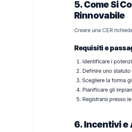
5. Come Si C
Rinnovabile
Creare una CER richied
Requisiti e passa
Identificare i potenz
Definire uno statut
Scegliere la forma gi
Pianificare gli impi
Registrarsi presso l
6. Incentivi 