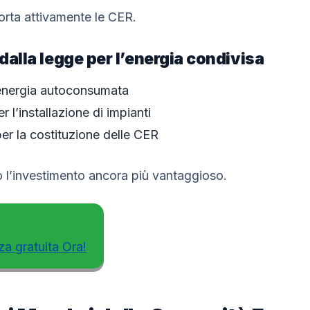
porta attivamente le CER.
 dalla legge per l’energia condivisa
l’energia autoconsumata
r l’installazione di impianti
per la costituzione delle CER
o l’investimento ancora più vantaggioso.
za gratuita Ora!