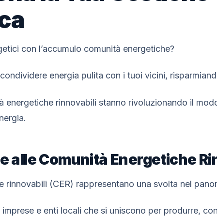
ica
ergetici con l’accumulo comunità energetiche?
ondividere energia pulita con i tuoi vicini, risparmiando
 energetiche rinnovabili stanno rivoluzionando il modo
nergia.
ne alle Comunità Energetiche Ri
e rinnovabili (CER) rappresentano una svolta nel pano
, imprese e enti locali che si uniscono per produrre, c