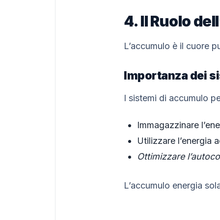
4. Il Ruolo d
L’accumulo è il cuore p
Importanza dei s
I sistemi di accumulo p
Immagazzinare l’ener
Utilizzare l’energia 
Ottimizzare l’autoc
L’accumulo energia sola