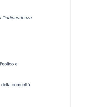
o l’indipendenza
l’eolico e
 della comunità.