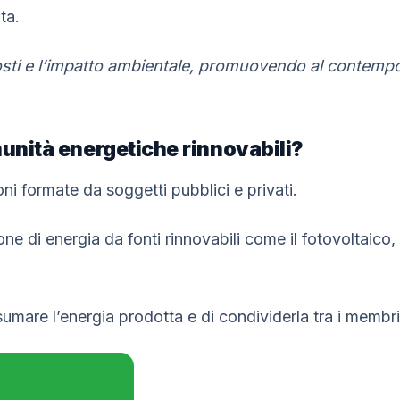
ta.
costi e l’impatto ambientale, promuovendo al contemp
unità energetiche rinnovabili?
i formate da soggetti pubblici e privati.
ne di energia da fonti rinnovabili come il fotovoltaico, 
mare l’energia prodotta e di condividerla tra i membri