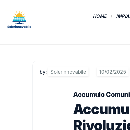
HOME
IMPI
by:
Solerinnovabile
Accumulo Comunità
Accumul
Rivoluzi