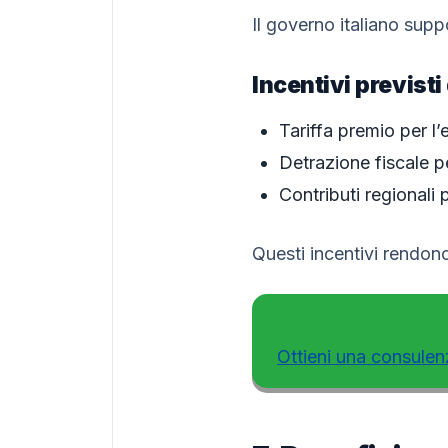
Il governo italiano sup
Incentivi previsti
Tariffa premio per 
Detrazione fiscale pe
Contributi regionali 
Questi incentivi rendon
Ottieni una consulen