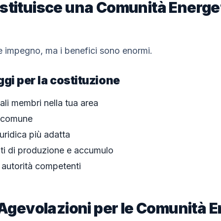
ostituisce una Comunità Energe
e impegno, ma i benefici sono enormi.
ggi per la costituzione
iali membri nella tua area
o comune
uridica più adatta
anti di produzione e accumulo
e autorità competenti
e Agevolazioni per le Comunità 