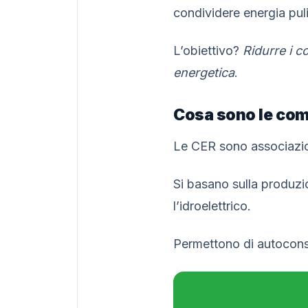
condividere energia puli
L’obiettivo?
Ridurre i 
energetica
.
Cosa sono le com
Le CER sono associazion
Si basano sulla produzio
l’idroelettrico.
Permettono di autoconsu