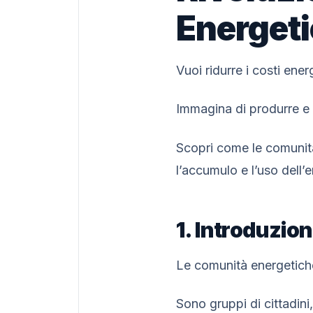
Energet
Vuoi ridurre i costi en
Immagina di produrre e c
Scopri come le comunità
l’accumulo e l’uso dell’e
1. Introduzio
Le comunità energetich
Sono gruppi di cittadini