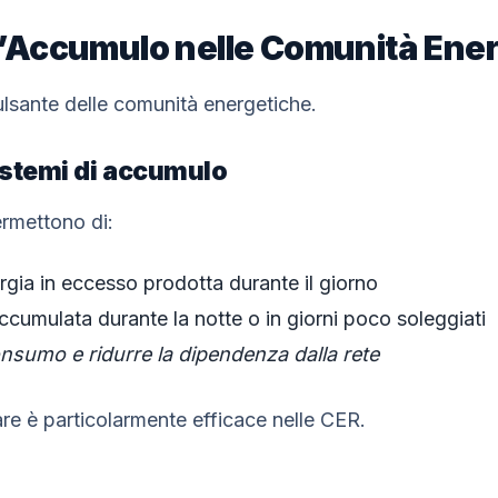
ell’Accumulo nelle Comunità Ene
ulsante delle comunità energetiche.
istemi di accumulo
ermettono di:
gia in eccesso prodotta durante il giorno
accumulata durante la notte o in giorni poco soleggiati
onsumo e ridurre la dipendenza dalla rete
re è particolarmente efficace nelle CER.