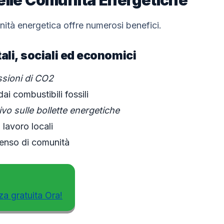
ità energetica offre numerosi benefici.
li, sociali ed economici
ssioni di CO2
i combustibili fossili
ivo sulle bollette energetiche
 lavoro locali
enso di comunità
za gratuita Ora!