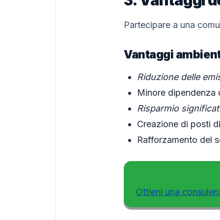
Partecipare a una comun
Vantaggi ambienta
Riduzione delle emi
Minore dipendenza da
Risparmio significat
Creazione di posti di
Rafforzamento del s
Ottieni una consulen