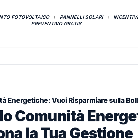
ANTO FOTOVOLTAICO
PANNELLI SOLARI
INCENTIVI
PREVENTIVO GRATIS
 Energetiche: Vuoi Risparmiare sulla Bol
o Comunità Energet
ona la Tua Gestione