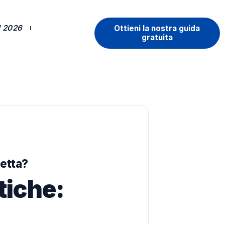
 2026
Ottieni la nostra guida
gratuita
letta?
iche: