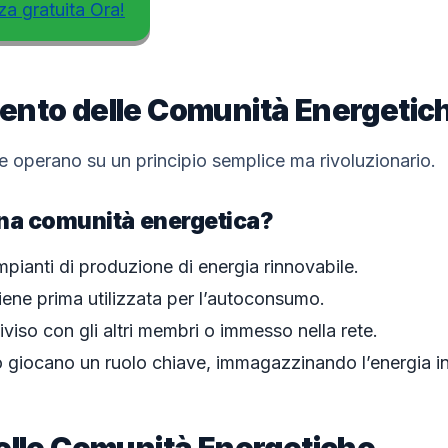
za gratuita Ora!
ento delle Comunità Energetic
 operano su un principio semplice ma rivoluzionario.
na comunità energetica?
mpianti di produzione di energia rinnovabile.
iene prima utilizzata per l’autoconsumo.
iviso con gli altri membri o immesso nella rete.
o giocano un ruolo chiave, immagazzinando l’energia i
elle Comunità Energetiche