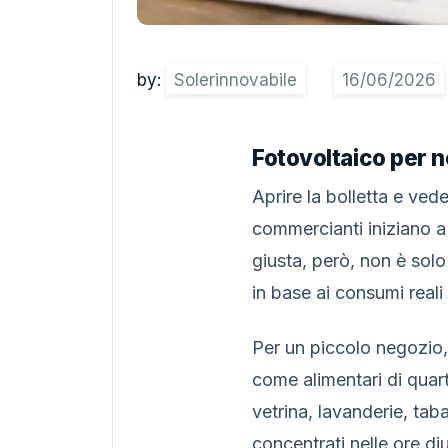
by:
Solerinnovabile
Fotovoltaico per n
Aprire la bolletta e ved
commercianti iniziano a
giusta, però, non è sol
in base ai consumi reali
Per un piccolo negozio, 
come alimentari di quart
vetrina, lavanderie, tab
concentrati nelle ore di