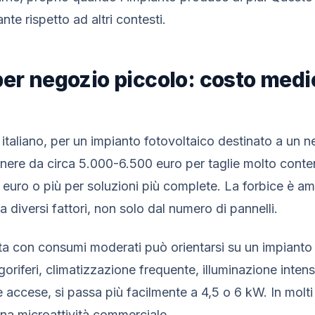
te rispetto ad altri contesti.
per negozio piccolo: costo medi
italiano, per un impianto fotovoltaico destinato a un n
nere da circa 5.000-6.500 euro per taglie molto conte
 euro o più per soluzioni più complete. La forbice è am
 diversi fattori, non solo dal numero di pannelli.
ta con consumi moderati può orientarsi su un impianto
goriferi, climatizzazione frequente, illuminazione inten
accese, si passa più facilmente a 4,5 o 6 kW. In molti 
una microattività commerciale.