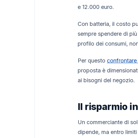
e 12.000 euro.
Con batteria, il costo p
sempre spendere di più s
profilo dei consumi, non
Per questo
confrontare 
proposta è dimensionat
ai bisogni del negozio.
Il risparmio i
Un commerciante di soli
dipende, ma entro limiti