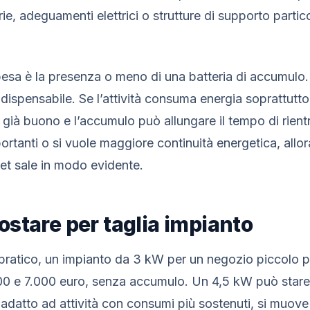
, adeguamenti elettrici o strutture di supporto particol
esa è la presenza o meno di una batteria di accumulo
ispensabile. Se l’attività consuma energia soprattutto
già buono e l’accumulo può allungare il tempo di rientr
ortanti o si vuole maggiore continuità energetica, allo
et sale in modo evidente.
stare per taglia impianto
 pratico, un impianto da 3 kW per un negozio piccolo p
000 e 7.000 euro, senza accumulo. Un 4,5 kW può stare
adatto ad attività con consumi più sostenuti, si muov