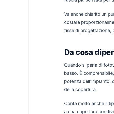
Va anche chiarito un pu
costare proporzionalmen
fisse di progettazione, p
Da cosa dipen
Quando si parla di fotov
basso. È comprensibile,
potenza dell’impianto, da
della copertura.
Conta molto anche il ti
a una copertura condiv