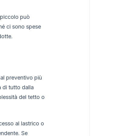
 piccolo può
hé ci sono spese
dotte.
 al preventivo più
di tutto dalla
lessità del tetto o
esso al lastrico o
pendente. Se