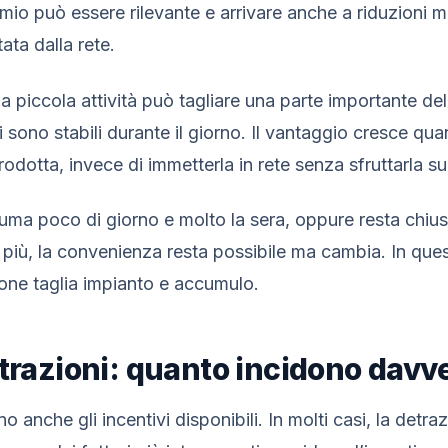
armio può essere rilevante e arrivare anche a riduzioni mo
ata dalla rete.
a piccola attività può tagliare una parte importante dell
 sono stabili durante il giorno. Il vantaggio cresce qu
rodotta, invece di immetterla in rete senza sfruttarla 
suma poco di giorno e molto la sera, oppure resta chiusa 
 più, la convenienza resta possibile ma cambia. In ques
ione taglia impianto e accumulo.
etrazioni: quanto incidono davv
no anche gli incentivi disponibili. In molti casi, la detra