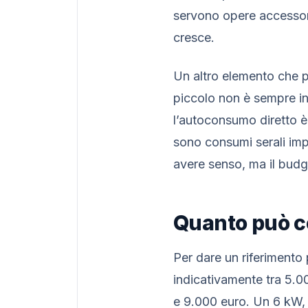
servono opere accessorie
cresce.
Un altro elemento che p
piccolo non è sempre ind
l’autoconsumo diretto è 
sono consumi serali imp
avere senso, ma il budg
Quanto può co
Per dare un riferimento
indicativamente tra 5.
e 9.000 euro. Un 6 kW, 