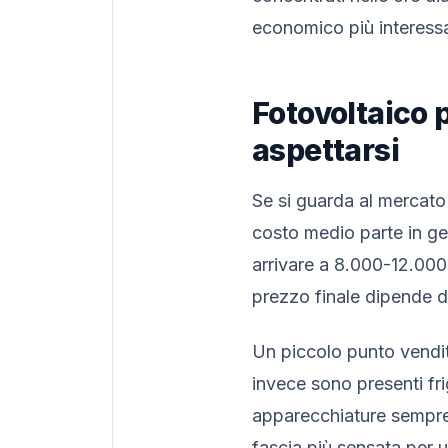
economico più interessan
Fotovoltaico 
aspettarsi
Se si guarda al mercato 
costo medio parte in ge
arrivare a 8.000-12.000
prezzo finale dipende da
Un piccolo punto vendi
invece sono presenti fri
apparecchiature sempre 
fascia più sensata per 