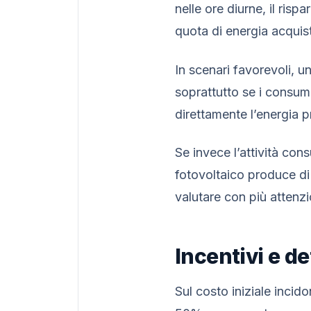
nelle ore diurne, il risp
quota di energia acquist
In scenari favorevoli, un
soprattutto se i consumi
direttamente l’energia p
Se invece l’attività con
fotovoltaico produce di
valutare con più attenz
Incentivi e d
Sul costo iniziale incido