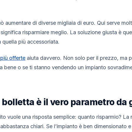
uò aumentare di diverse migliaia di euro. Qui serve mol
ignifica risparmiare meglio. La soluzione giusta è quel
 quella più accessoriata.
più offerte
aiuta davvero. Non solo per il prezzo, ma pe
a bene o se ti stanno vendendo un impianto sovradime
n bolletta è il vero parametro da
to vuole una risposta semplice: quanto risparmio? La 
 abbastanza chiari. Se l’impianto è ben dimensionato e 