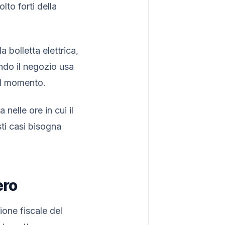
lto forti della
a bolletta elettrica,
ando il negozio usa
sul momento.
nelle ore in cui il
ti casi bisogna
ero
zione fiscale del