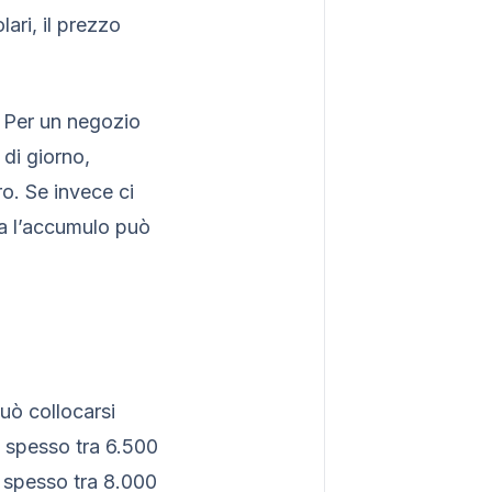
ari, il prezzo
. Per un negozio
 di giorno,
o. Se invece ci
ra l’accumulo può
uò collocarsi
 spesso tra 6.500
e spesso tra 8.000