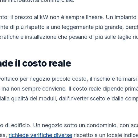
nto: il prezzo al kW non è sempre lineare. Un impianto
te di più rispetto a uno leggermente più grande, perc
ratiche e installazione che pesano di più sulle taglie ri
de il costo reale
oltaico per negozio piccolo costo, il rischio è fermarsi
 ma non sempre conviene. Il costo reale dipende prima 
lla qualità dei moduli, dall’inverter scelto e dalla comp
po di edificio. Un negozio sotto un condominio, con acc
isa,
richiede verifiche diverse
rispetto a un locale indi