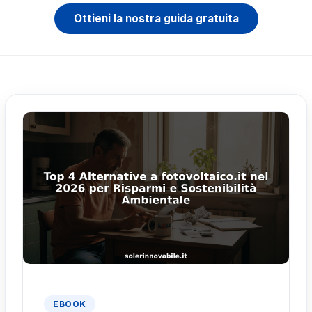
Ottieni la nostra guida gratuita
EBOOK