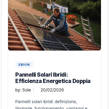
EBOOK
Pannelli Solari Ibridi:
Efficienza Energetica Doppia
by:
Sole
Pannelli solari ibridi: definizione,
tipologie, funzionamento, vantaggi e