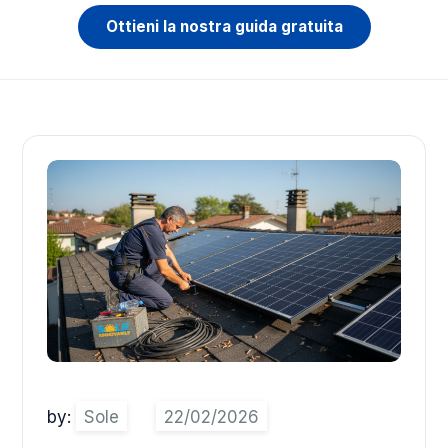
Ottieni la nostra guida gratuita
by:
Sole