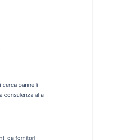
i cerca pannelli
lla consulenza alla
ti da fornitori