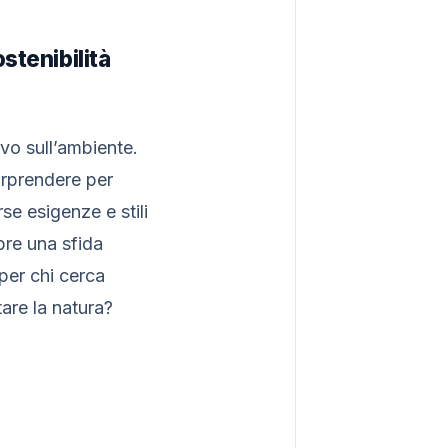
stenibilità
vo sull’ambiente.
sorprendere per
e esigenze e stili
pre una sfida
 per chi cerca
tare la natura?