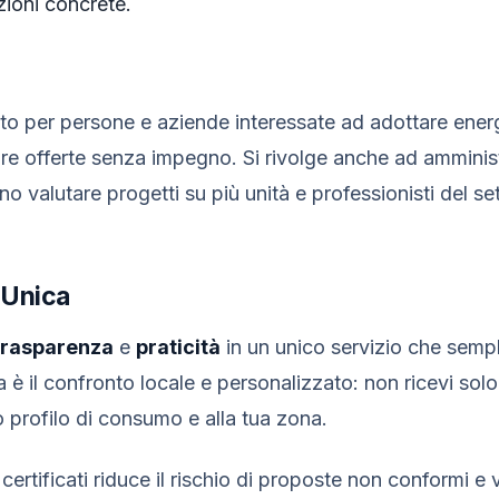
ioni concrete.
to per persone e aziende interessate ad adottare energ
re offerte senza impegno. Si rivolge anche ad amminist
o valutare progetti su più unità e professionisti del set
 Unica
trasparenza
e
praticità
in un unico servizio che sempl
 è il confronto locale e personalizzato: non ricevi sol
uo profilo di consumo e alla tua zona.
 certificati riduce il rischio di proposte non conformi e 