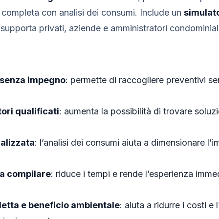
a completa con analisi dei consumi. Include un
simulato
 supporta privati, aziende e amministratori condominiali
e senza impegno
: permette di raccogliere preventivi se
ori qualificati
: aumenta la possibilità di trovare soluz
alizzata
: l’analisi dei consumi aiuta a dimensionare l’i
a compilare
: riduce i tempi e rende l’esperienza imme
letta e beneficio ambientale
: aiuta a ridurre i costi e