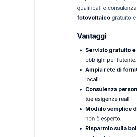
qualificati e consulenz
fotovoltaico
gratuito e
Vantaggi
Servizio gratuito 
obblighi per l’utente.
Ampia rete di fornit
locali.
Consulenza person
tue esigenze reali.
Modulo semplice d
non è esperto.
Risparmio sulla bol