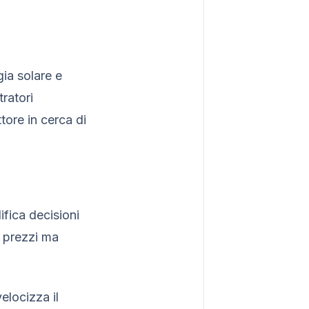
ia solare e
ratori
tore in cerca di
ifica decisioni
o prezzi ma
velocizza il