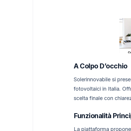
A Colpo D’occhio
Solerinnovabile si pres
fotovoltaici in Italia. O
scelta finale con chiare
Funzionalità Princi
La piattaforma propon