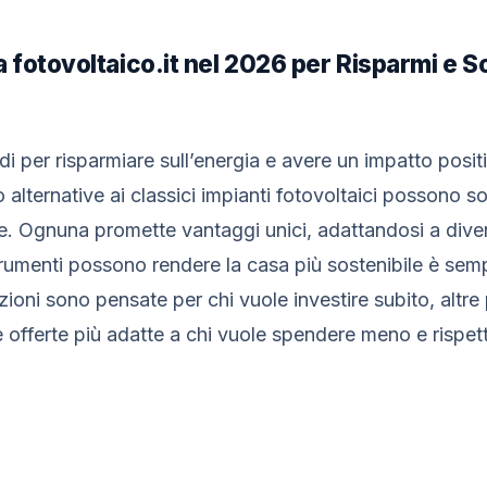
a fotovoltaico.it nel 2026 per Risparmi e So
 per risparmiare sull’energia e avere un impatto positi
 alternative ai classici impianti fotovoltaici possono 
e. Ognuna promette vantaggi unici, adattandosi a divers
strumenti possono rendere la casa più sostenibile è sem
ioni sono pensate per chi vuole investire subito, altre
 le offerte più adatte a chi vuole spendere meno e rispet