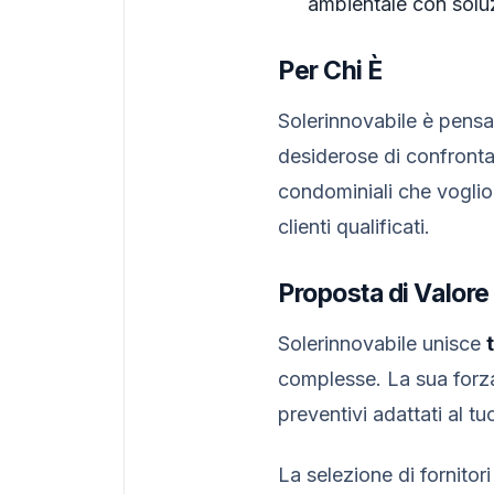
ambientale con soluz
Per Chi È
Solerinnovabile è pensa
desiderose di confronta
condominiali che voglion
clienti qualificati.
Proposta di Valore
Solerinnovabile unisce
complesse. La sua forza
preventivi adattati al t
La selezione di fornitori