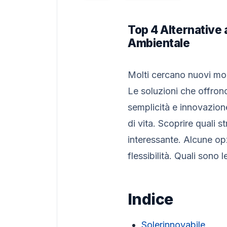
Top 4 Alternative 
Ambientale
Molti cercano nuovi modi
Le soluzioni che offrono
semplicità e innovazion
di vita. Scoprire quali 
interessante. Alcune opz
flessibilità. Quali sono
Indice
Solerinnovabile