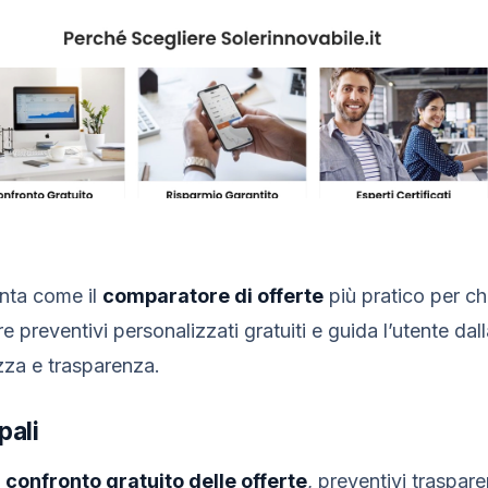
enta come il
comparatore di offerte
più pratico per ch
ffre preventivi personalizzati gratuiti e guida l’utente da
zza e trasparenza.
pali
e
confronto gratuito delle offerte
, preventivi trasparen