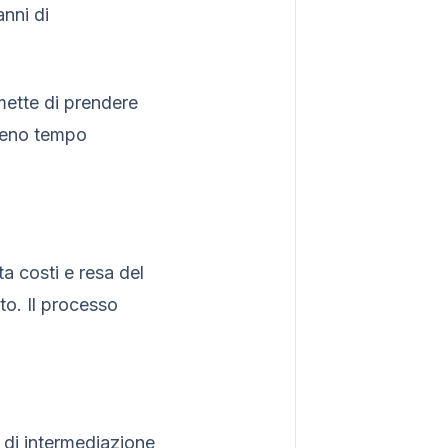
anni di
mette di prendere
 meno tempo
ta costi e resa del
tto. Il processo
i di intermediazione