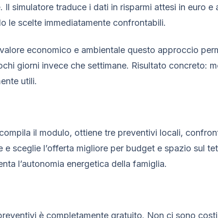
Il simulatore traduce i dati in risparmi attesi in euro e 
le scelte immediatamente confrontabili.
al valore economico e ambientale questo approccio per
pochi giorni invece che settimane. Risultato concreto:
nte utili.
compila il modulo, ottiene tre preventivi locali, confron
e e sceglie l’offerta migliore per budget e spazio sul te
enta l’autonomia energetica della famiglia.
 preventivi è completamente gratuito. Non ci sono cost