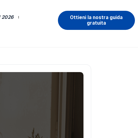
 2026
Ottieni la nostra guida
gratuita