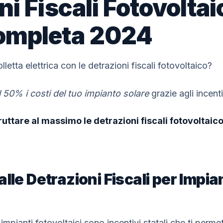
ni Fiscali Fotovoltai
ompleta 2024
lletta elettrica con le detrazioni fiscali fotovoltaico?
l 50% i costi del tuo impianto solare
grazie agli incentiv
uttare al massimo le detrazioni fiscali fotovoltaic
lle Detrazioni Fiscali per Impia
 impianti fotovoltaici sono incentivi statali che ti perm