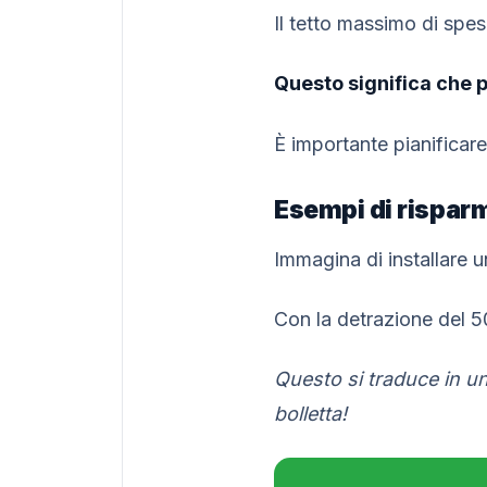
Il tetto massimo di spe
Questo significa che p
È importante pianificar
Esempi di risparm
Immagina di installare 
Con la detrazione del 5
Questo si traduce in un
bolletta!