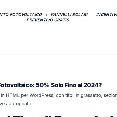
ANTO FOTOVOLTAICO
PANNELLI SOLARI
INCENTIVI
PREVENTIVO GRATIS
 Fotovoltaico: 50% Solo Fino al 2024?
 in HTML per WordPress, con titoli in grassetto, sezion
ove appropriato: