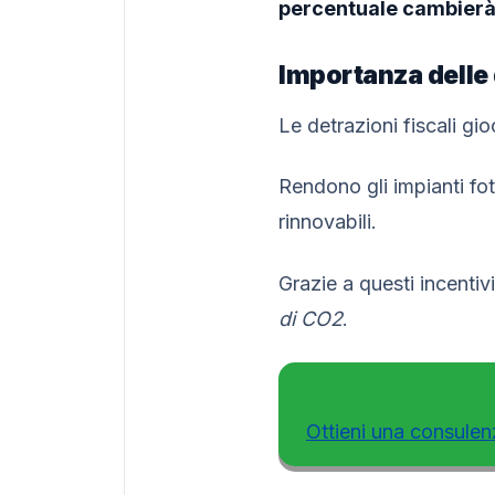
percentuale cambierà 
Importanza delle d
Le detrazioni fiscali gio
Rendono gli impianti fot
rinnovabili.
Grazie a questi incentiv
di CO2
.
Ottieni una consulen