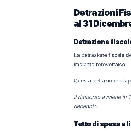
Detrazioni Fis
al 31 Dicembr
Detrazione fisca
La detrazione fiscale d
impianto fotovoltaico.
Questa detrazione si app
Il rimborso avviene in 1
decennio.
Tetto di spesa e l