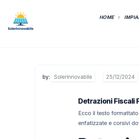
HOME
IMPI
by:
Solerinnovabile
Detrazioni Fiscali
Ecco il testo formattato
enfatizzate e corsivi d