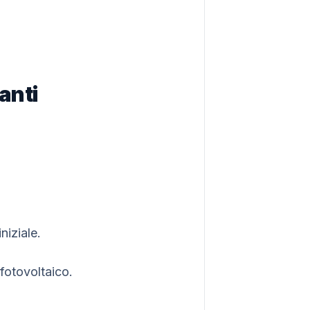
anti
niziale.
fotovoltaico.