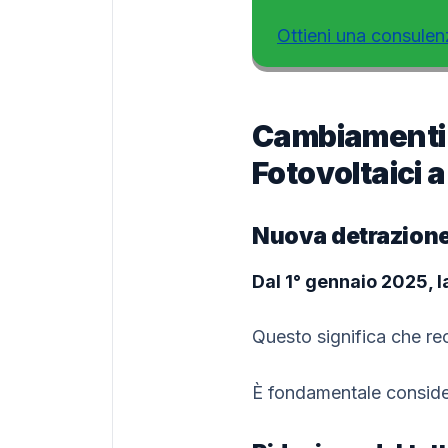
Ottieni una consulen
Cambiamenti n
Fotovoltaici a
Nuova detrazione
Dal 1° gennaio 2025, 
Questo significa che re
È fondamentale consider