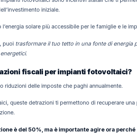
ell’investimento iniziale.
 l’energia solare più accessibile per le famiglie e le im
i, puoi
trasformare il tuo tetto in una fonte di energia 
energetici
.
zioni fiscali per impianti fotovoltaici?
ono riduzioni delle imposte che paghi annualmente.
taici, queste detrazioni ti permettono di recuperare una
azione.
zione è del 50%, ma è importante agire ora perché