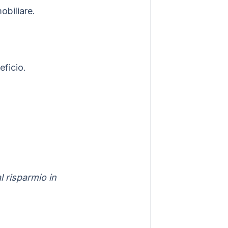
obiliare.
eficio.
l risparmio in