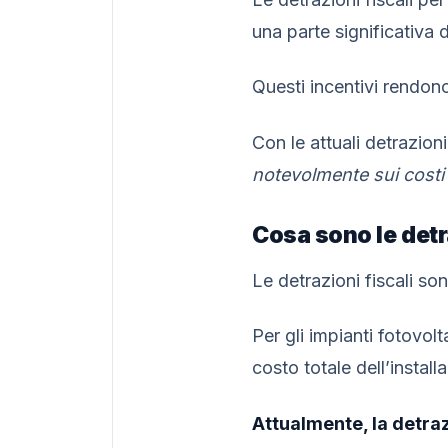
una parte significativa d
Questi incentivi rendono
Con le attuali detrazion
notevolmente sui costi 
Cosa sono le detra
Le detrazioni fiscali s
Per gli impianti fotovol
costo totale dell’install
Attualmente, la detra