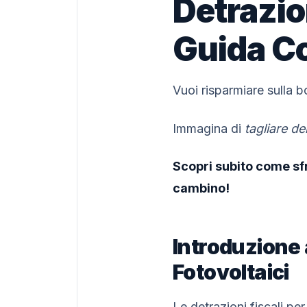
Detrazio
Guida C
Vuoi risparmiare sulla bo
Immagina di
tagliare de
Scopri subito come sfr
cambino!
Introduzione a
Fotovoltaici
Le detrazioni fiscali per