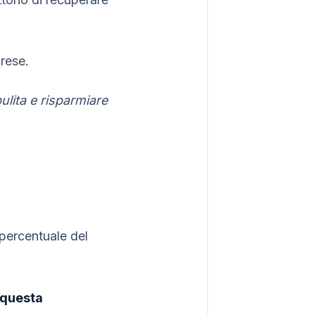
prese.
pulita e risparmiare
 percentuale del
 questa