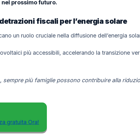
nel prossimo futuro.
etrazioni fiscali per l’energia solare
cano un ruolo cruciale nella diffusione dell’energia solare
ovoltaici più accessibili, accelerando la transizione ve
i,
sempre più famiglie possono contribuire alla riduzio
za gratuita Ora!