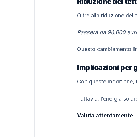
Riduzione del tet
Oltre alla riduzione del
Passerà da 96.000 euro
Questo cambiamento limit
Implicazioni per g
Con queste modifiche, il
Tuttavia, l’energia sol
Valuta attentamente i