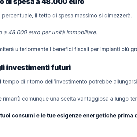
to di spesa a 48.000 euro
la percentuale, il tetto di spesa massimo si dimezzerà.
 a 48.000 euro per unità immobiliare.
erà ulteriormente i benefici fiscali per impianti più gr
li investimenti futuri
 tempo di ritorno dell’investimento potrebbe allungarsi
are rimarrà comunque una scelta vantaggiosa a lungo te
 tuoi consumi e le tue esigenze energetiche prima 