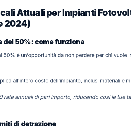
cali Attuali per Impianti Fotovol
e 2024)
le del 50%: come funziona
el 50% è un’opportunità da non perdere per chi vuole in
lica all’intero costo dell’impianto, inclusi materiali e
0 rate annuali di pari importo, riducendo così le tue 
imiti di detrazione