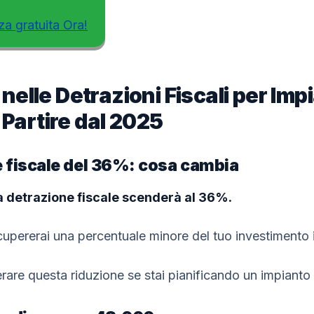
za gratuita Ora!
elle Detrazioni Fiscali per Impi
 Partire dal 2025
 fiscale del 36%: cosa cambia
la detrazione fiscale scenderà al 36%.
cupererai una percentuale minore del tuo investimento i
are questa riduzione se stai pianificando un impianto 