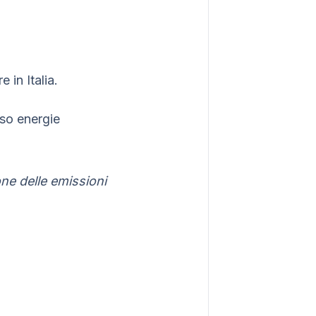
 in Italia.
rso energie
ne delle emissioni