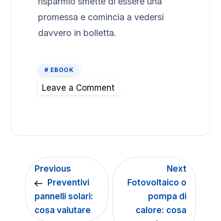
risparmio smette di essere una
promessa e comincia a vedersi
davvero in bolletta.
EBOOK
Leave a Comment
Previous
Next
Preventivi
Fotovoltaico o
pannelli solari:
pompa di
cosa valutare
calore: cosa