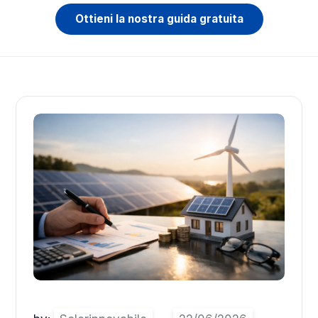
Ottieni la nostra guida gratuita