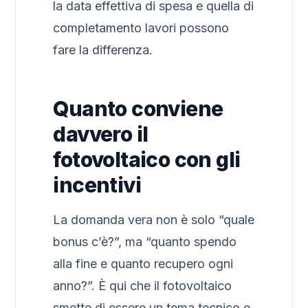
la data effettiva di spesa e quella di
completamento lavori possono
fare la differenza.
Quanto conviene
davvero il
fotovoltaico con gli
incentivi
La domanda vera non è solo “quale
bonus c’è?”, ma “quanto spendo
alla fine e quanto recupero ogni
anno?”. È qui che il fotovoltaico
smette di essere un tema tecnico e