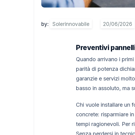
by:
Solerinnovabile
Preventivi pannelli
Quando arrivano i primi 
parità di potenza dichi
garanzie e servizi molto
basso in assoluto, ma su
Chi vuole installare un f
concrete: risparmiare in b
tempi ragionevoli. Per r
Senza perdersi in tecnici