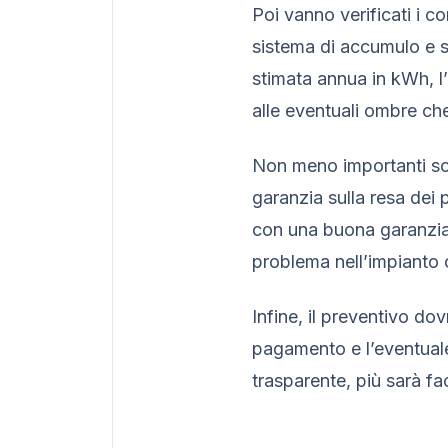
Poi vanno verificati i c
sistema di accumulo e s
stimata annua in kWh, l’
alle eventuali ombre ch
Non meno importanti son
garanzia sulla resa dei p
con una buona garanzia 
problema nell’impianto 
Infine, il preventivo dov
pagamento e l’eventuale
trasparente, più sarà fa