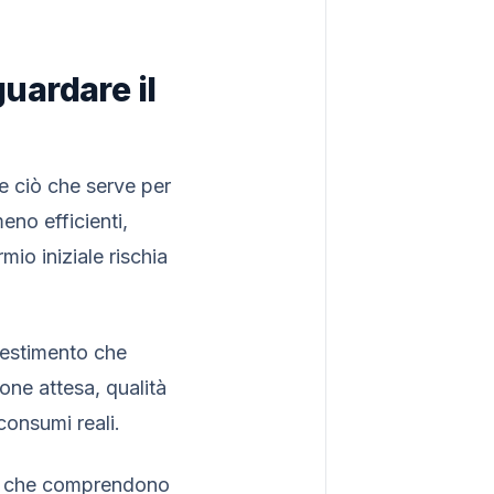
guardare il
 ciò che serve per
eno efficienti,
mio iniziale rischia
nvestimento che
one attesa, qualità
consumi reali.
rte che comprendono