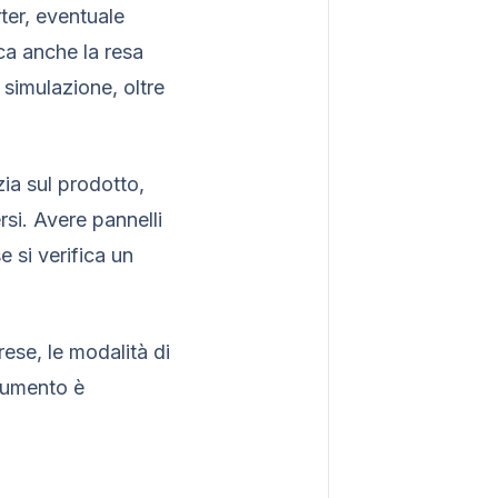
rter, eventuale
ca anche la resa
 simulazione, oltre
ia sul prodotto,
rsi. Avere pannelli
 si verifica un
rese, le modalità di
ocumento è