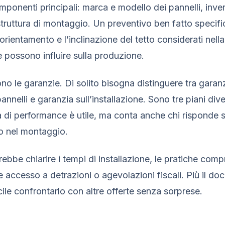
omponenti principali: marca e modello dei pannelli, inve
truttura di montaggio. Un preventivo ben fatto specifi
orientamento e l’inclinazione del tetto considerati nella
e possono influire sulla produzione.
o le garanzie. Di solito bisogna distinguere tra garanz
annelli e garanzia sull’installazione. Sono tre piani dive
di performance è utile, ma conta anche chi risponde se
o nel montaggio.
rebbe chiarire i tempi di installazione, le pratiche comp
 accesso a detrazioni o agevolazioni fiscali. Più il d
cile confrontarlo con altre offerte senza sorprese.