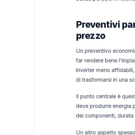
Preventivi pa
prezzo
Un preventivo economic
far rendere bene l’impia
inverter meno affidabili,
di trasformarsi in una 
Il punto centrale è ques
deve produrre energia p
dei componenti, durata 
Un altro aspetto spesso