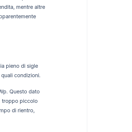
ndita, mentre altre
i apparentemente
ia pieno di sigle
quali condizioni.
 kWp. Questo dato
o troppo piccolo
mpo di rientro,