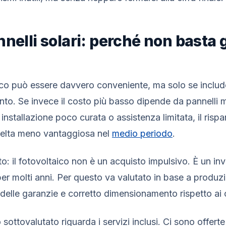
nnelli solari: perché non basta 
o può essere davvero conveniente, ma solo se include
nto. Se invece il costo più basso dipende da pannelli m
 installazione poco curata o assistenza limitata, il rispar
scelta meno vantaggiosa nel
medio periodo
.
to: il fotovoltaico non è un acquisto impulsivo. È un i
er molti anni. Per questo va valutato in base a produzi
delle garanzie e corretto dimensionamento rispetto ai 
 sottovalutato riguarda i servizi inclusi. Ci sono offe