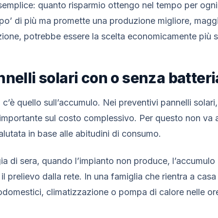
emplice: quanto risparmio ottengo nel tempo per ogni 
po’ di più ma promette una produzione migliore, maggio
zione, potrebbe essere la scelta economicamente più s
nelli solari con o senza batteri
 c’è quello sull’accumulo. Nei preventivi pannelli solari
 importante sul costo complessivo. Per questo non va 
utata in base alle abitudini di consumo.
ia di sera, quando l’impianto non produce, l’accumul
l prelievo dalla rete. In una famiglia che rientra a casa
domestici, climatizzazione o pompa di calore nelle ore 