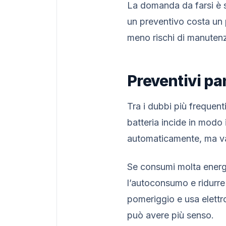
La domanda da farsi è s
un preventivo costa un 
meno rischi di manuten
Preventivi pan
Tra i dubbi più frequenti
batteria incide in modo
automaticamente, ma val
Se consumi molta energ
l’autoconsumo e ridurre i
pomeriggio e usa elettro
può avere più senso.