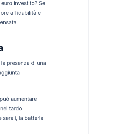
euro investito? Se
re affidabilità e
ensata.
a
, la presenza di una
aggiunta
o può aumentare
 nel tardo
serali, la batteria