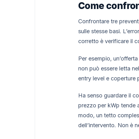
Come confront
Confrontare tre preventi
sulle stesse basi. L’err
corretto è verificare il 
Per esempio, un’offerta 
non può essere letta n
entry level e coperture 
Ha senso guardare il cos
prezzo per kWp tende a e
modo, un tetto compless
dell’intervento. Non è 