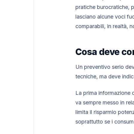
pratiche burocratiche, 
lasciano alcune voci fuo
comparabili, in realtà, n
Cosa deve co
Un preventivo serio deve
tecniche, ma deve indic
La prima informazione d
va sempre messo in rela
limita il risparmio pote
soprattutto se i consum