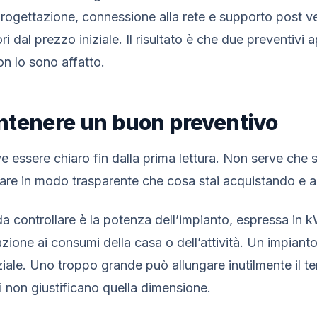
progettazione, connessione alla rete e supporto post ve
ri dal prezzo iniziale. Il risultato è che due preventiv
on lo sono affatto.
ntenere un buon preventivo
 essere chiaro fin dalla prima lettura. Non serve che s
are in modo trasparente che cosa stai acquistando e a 
a controllare è la potenza dell’impianto, espressa in
zione ai consumi della casa o dell’attività. Un impiant
nziale. Uno troppo grande può allungare inutilmente il te
i non giustificano quella dimensione.