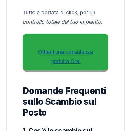
Tutto a portata di click, per un
controllo totale del tuo impianto
.
Ottieni una consulenza
gratuita Ora!
Domande Frequenti
sullo Scambio sul
Posto
1. Cos’è lo scambio sul