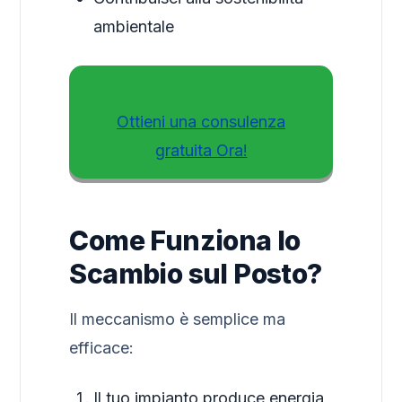
ambientale
Ottieni una consulenza
gratuita Ora!
Come Funziona lo
Scambio sul Posto?
Il meccanismo è semplice ma
efficace:
Il tuo impianto produce energia